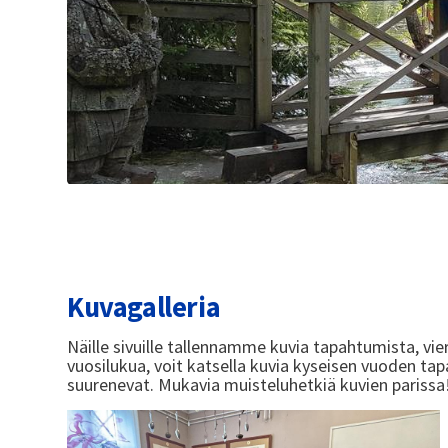
Kuvagalleria
Näille sivuille tallennamme kuvia tapahtumista, vier
vuosilukua, voit katsella kuvia kyseisen vuoden ta
suurenevat. Mukavia muisteluhetkiä kuvien parissa