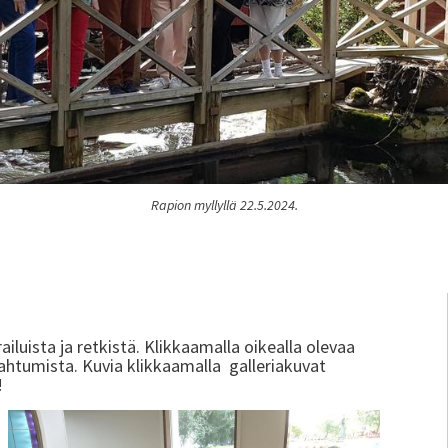
Rapion myllyllä 22.5.2024.
ailuista ja retkistä. Klikkaamalla oikealla olevaa
pahtumista. Kuvia klikkaamalla galleriakuvat
!