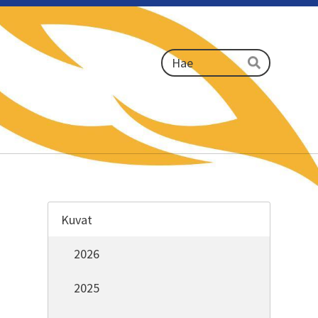
Haku
Hae
Kuvat
2026
2025