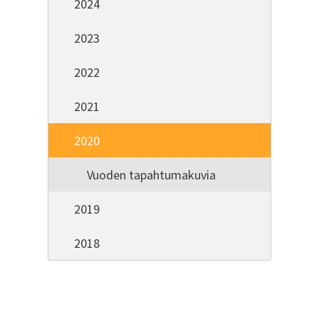
2024
2023
2022
2021
2020
Vuoden tapahtumakuvia
2019
2018