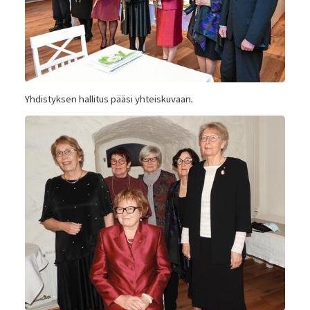
Yhdistyksen hallitus pääsi yhteiskuvaan
.