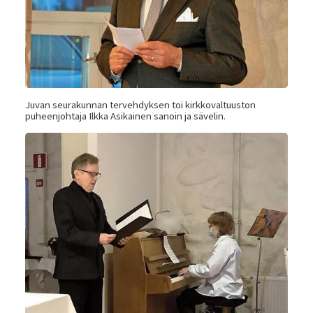
Juvan seurakunnan tervehdyksen toi kirkkovaltuuston
puheenjohtaja Ilkka Asikainen sanoin ja sävelin.