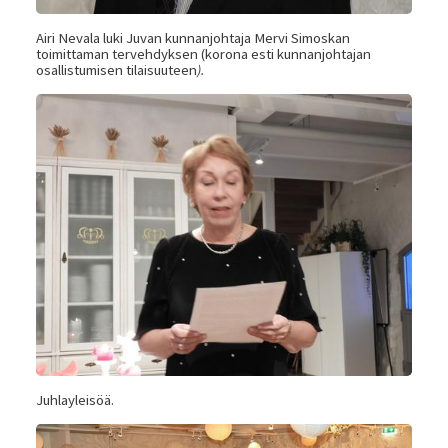
Airi Nevala luki Juvan kunnanjohtaja Mervi Simoskan
toimittaman tervehdyksen (korona esti kunnanjohtajan
osallistumisen tilaisuuteen
).
Juhlayleisöä.