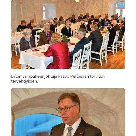
Liiton varapuheenjohtaja Paavo Peltosaari toi liiton
tervehdyksen.