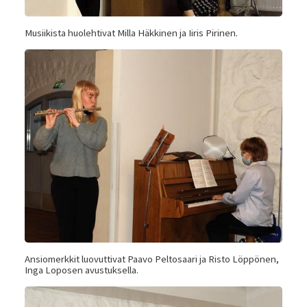
Musiikista huolehtivat Milla Häkkinen ja Iiris Pirinen.
Ansiomerkkit luovuttivat Paavo Peltosaari ja Risto Löppönen,
Inga Loposen avustuksella.