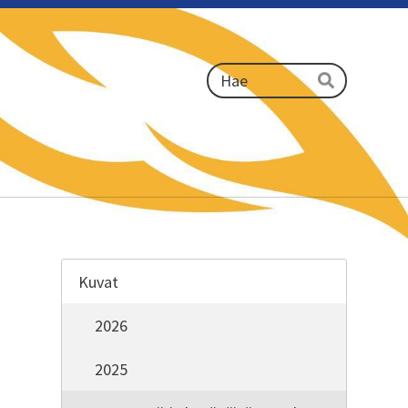
Haku
Hae
Kuvat
2026
2025