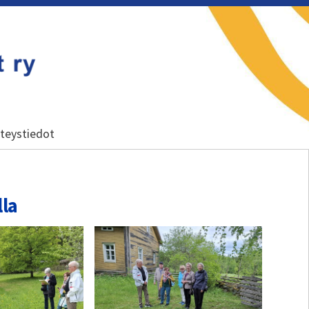
teystiedot
lla