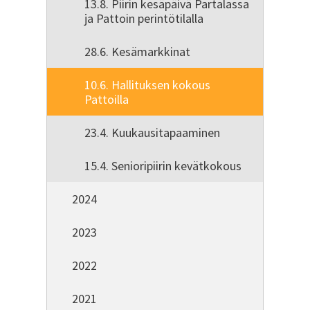
13.8. Piirin kesäpäivä Partalassa
ja Pattoin perintötilalla
28.6. Kesämarkkinat
10.6. Hallituksen kokous
Pattoilla
23.4. Kuukausitapaaminen
15.4. Senioripiirin kevätkokous
2024
2023
2022
2021