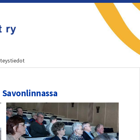
teystiedot
s Savonlinnassa