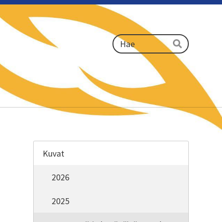
Haku
Hae
Kuvat
2026
2025