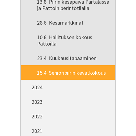
13.8. Piirin kesäpäivä Partalassa
ja Pattoin perintötilalla
28.6. Kesämarkkinat
10.6. Hallituksen kokous
Pattoilla
23.4. Kuukausitapaaminen
15.4. Senioripiirin kevätkokous
2024
2023
2022
2021