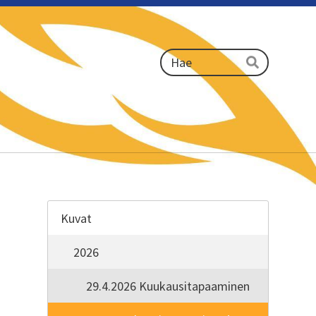
Haku
Hae
Kuvat
2026
29.4.2026 Kuukausitapaaminen