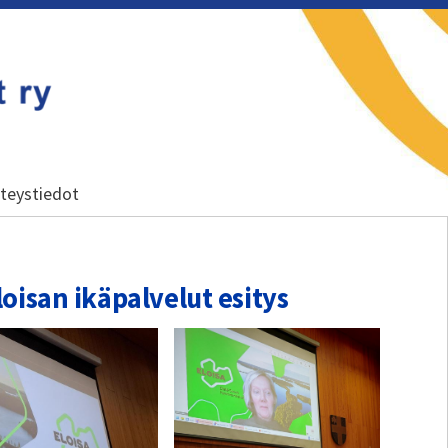
teystiedot
oisan ikäpalvelut esitys