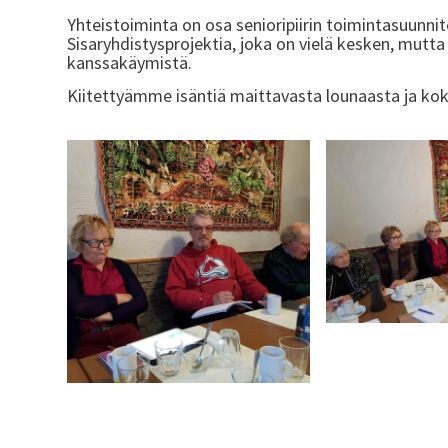
Yhteistoiminta on osa senioripiirin toimintasuunni
Sisaryhdistysprojektia, joka on vielä kesken, mutta
kanssakäymistä.
Kiitettyämme isäntiä maittavasta lounaasta ja ko