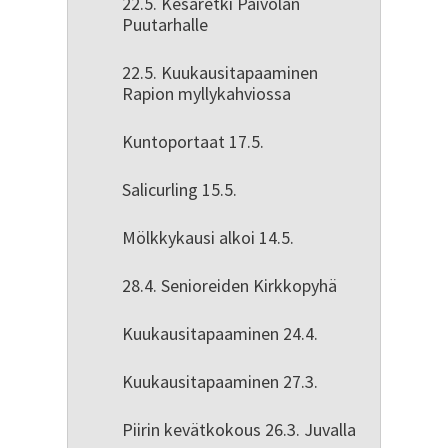
22.5. Kesäretki Päivölän
Puutarhalle
22.5. Kuukausitapaaminen
Rapion myllykahviossa
Kuntoportaat 17.5.
Salicurling 15.5.
Mölkkykausi alkoi 14.5.
28.4. Senioreiden Kirkkopyhä
Kuukausitapaaminen 24.4.
Kuukausitapaaminen 27.3.
Piirin kevätkokous 26.3. Juvalla