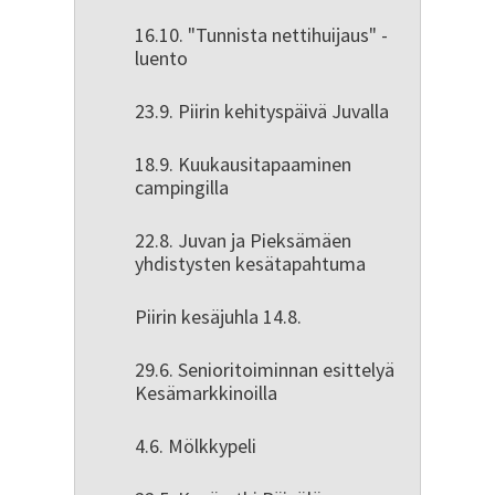
16.10. "Tunnista nettihuijaus" -
luento
23.9. Piirin kehityspäivä Juvalla
18.9. Kuukausitapaaminen
campingilla
22.8. Juvan ja Pieksämäen
yhdistysten kesätapahtuma
Piirin kesäjuhla 14.8.
29.6. Senioritoiminnan esittelyä
Kesämarkkinoilla
4.6. Mölkkypeli