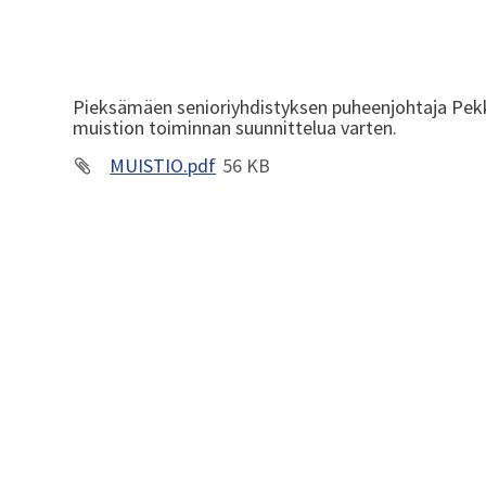
Pieksämäen senioriyhdistyksen puheenjohtaja Pekka 
muistion toiminnan suunnittelua varten.
MUISTIO.pdf
56 KB