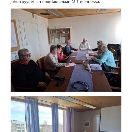
johon pyydetään ilmoittautumaan 25.7. mennessä.