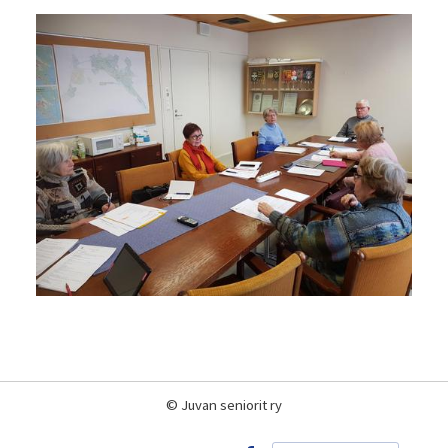
©
Juvan seniorit ry