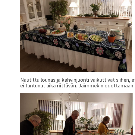
Nautittu lounas ja kahvinjuonti vaikuttivat siihen, et
ei tuntunut aika riittävän. Jäimmekin odottamaan 