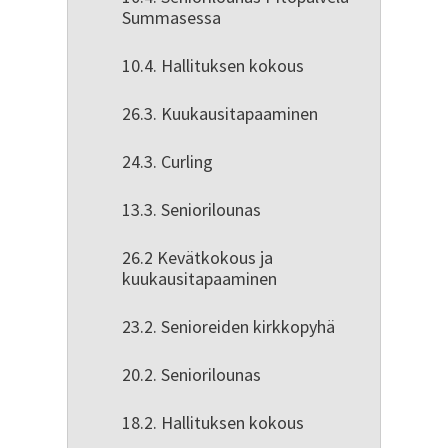
Summasessa
10.4. Hallituksen kokous
26.3. Kuukausitapaaminen
24.3. Curling
13.3. Seniorilounas
26.2 Kevätkokous ja
kuukausitapaaminen
23.2. Senioreiden kirkkopyhä
20.2. Seniorilounas
18.2. Hallituksen kokous