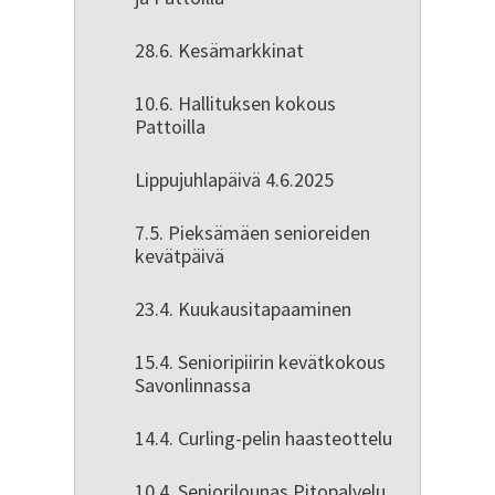
28.6. Kesämarkkinat
10.6. Hallituksen kokous
Pattoilla
Lippujuhlapäivä 4.6.2025
7.5. Pieksämäen senioreiden
kevätpäivä
23.4. Kuukausitapaaminen
15.4. Senioripiirin kevätkokous
Savonlinnassa
14.4. Curling-pelin haasteottelu
10.4. Seniorilounas Pitopalvelu