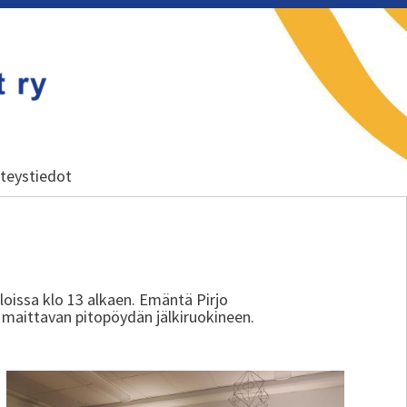
teystiedot
oissa klo 13 alkaen. Emäntä Pirjo
e maittavan pitopöydän jälkiruokineen.