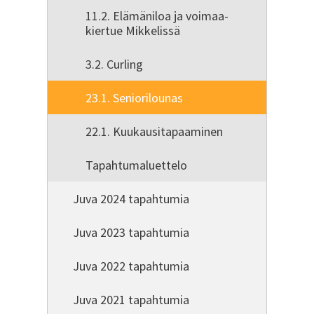
11.2. Elämäniloa ja voimaa-
kiertue Mikkelissä
3.2. Curling
23.1. Seniorilounas
22.1. Kuukausitapaaminen
Tapahtumaluettelo
Juva 2024 tapahtumia
Juva 2023 tapahtumia
Juva 2022 tapahtumia
Juva 2021 tapahtumia