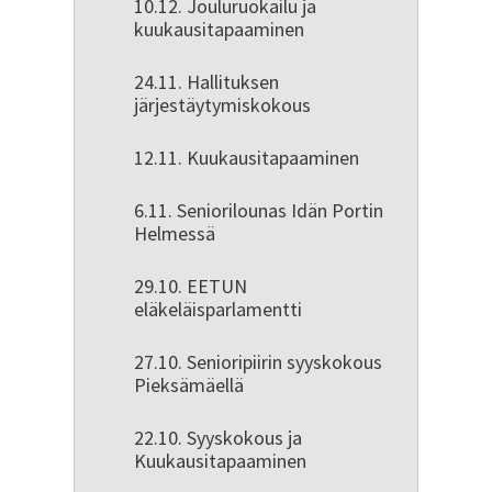
10.12. Jouluruokailu ja
kuukausitapaaminen
24.11. Hallituksen
järjestäytymiskokous
12.11. Kuukausitapaaminen
6.11. Seniorilounas Idän Portin
Helmessä
29.10. EETUN
eläkeläisparlamentti
27.10. Senioripiirin syyskokous
Pieksämäellä
22.10. Syyskokous ja
Kuukausitapaaminen