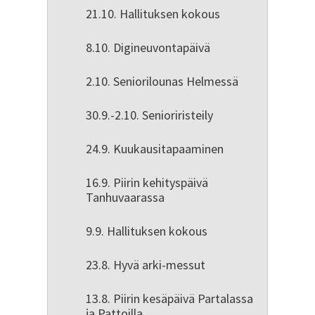
21.10. Hallituksen kokous
8.10. Digineuvontapäivä
2.10. Seniorilounas Helmessä
30.9.-2.10. Senioriristeily
24.9. Kuukausitapaaminen
16.9. Piirin kehityspäivä
Tanhuvaarassa
9.9. Hallituksen kokous
23.8. Hyvä arki-messut
13.8. Piirin kesäpäivä Partalassa
ja Pattoilla