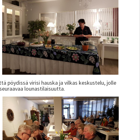
tä pöydissä virisi hauska ja vilkas keskustelu, jolle
seuraavaa lounastilaisuutta.