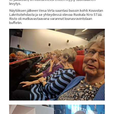
levytys.
Näytöksen jälkeen Vesa Virta suuntasi bussin kohti Kouvolan
Lakritsitehdasta ja se yhteydessä olevaa Ruokala N:ro 57:ää.
Risto oli matkavastaavana varannut lounasravintolaan
buffetin.