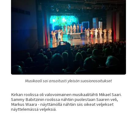
Musikaali sai ansaitusti yleisön suosionosoitukset
Kirkan roolissa oli valovoimainen musikaalitähti Mikael Saari.
Sammy Babitzinin roolissa nähtiin puolestaan Saaren veli,
Markus Waara - näyttämöllä nähtiin siis oikeat veljekset
näyttelemässä veljeksiä.