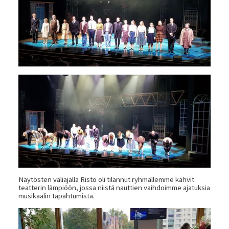
Näytösten väliajalla Risto oli tilannut ryhmällemme kahvit
teatterin lämpiöön, jossa niistä nauttien vaihdoimme ajatuksia
musikaalin tapahtumista.