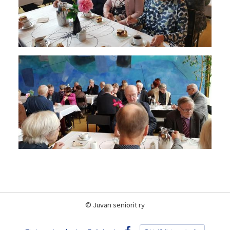
©
Juvan seniorit ry