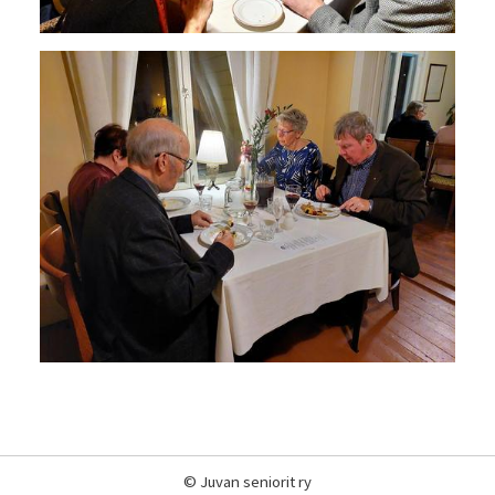
©
Juvan seniorit ry