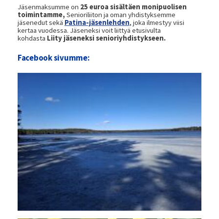
Jäsenmaksumme on
25 euroa sisältäen monipuolisen
toimintamme,
Senioriliiton ja oman yhdistyksemme
jäsenedut sekä
Patina-jäsenlehden
, joka ilmestyy viisi
kertaa vuodessa. Jäseneksi voit liittyä etusivulta
kohdasta
Liity jäseneksi senioriyhdistykseen.
Facebook sivumme: