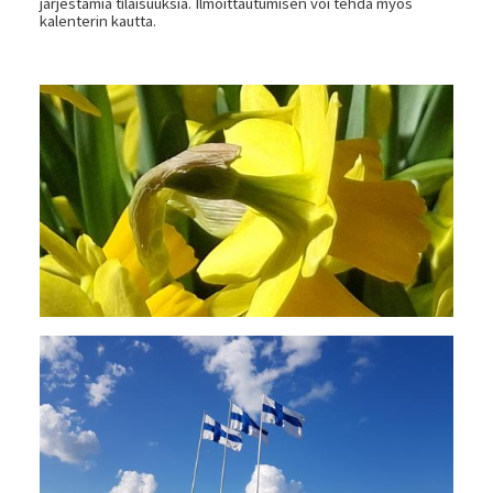
järjestämiä tilaisuuksia. Ilmoittautumisen voi tehdä myös
kalenterin kautta.