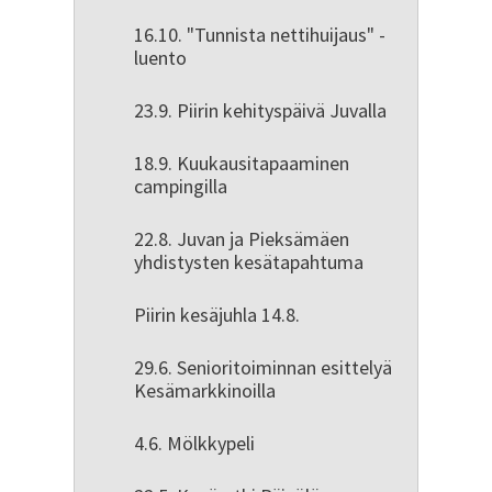
16.10. "Tunnista nettihuijaus" -
luento
23.9. Piirin kehityspäivä Juvalla
18.9. Kuukausitapaaminen
campingilla
22.8. Juvan ja Pieksämäen
yhdistysten kesätapahtuma
Piirin kesäjuhla 14.8.
29.6. Senioritoiminnan esittelyä
Kesämarkkinoilla
4.6. Mölkkypeli