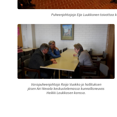
Puheenjohtajaja Eija Luukkonen toivottaa kok
Varapuheenjohtaja Raija Vuokko ja hallituksen
jäsen Airi Nevala keskustelemassa kunnallisneuvos
Heikki Laukkasen kanssa.