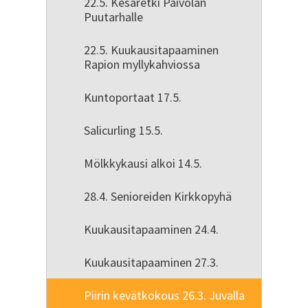
22.5. Kesäretki Päivölän
Puutarhalle
22.5. Kuukausitapaaminen
Rapion myllykahviossa
Kuntoportaat 17.5.
Salicurling 15.5.
Mölkkykausi alkoi 14.5.
28.4. Senioreiden Kirkkopyhä
Kuukausitapaaminen 24.4.
Kuukausitapaaminen 27.3.
Piirin kevätkokous 26.3. Juvalla