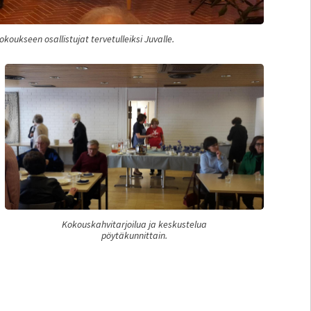
oukseen osallistujat tervetulleiksi Juvalle.
Kokouskahvitarjoilua ja keskustelua
pöytäkunnittain.