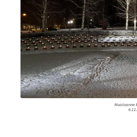
Muistoanne k
6.12