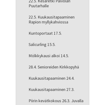
22.5. Kesäretki Päivölän
Puutarhalle
22.5. Kuukausitapaaminen
Rapion myllykahviossa
Kuntoportaat 17.5.
Salicurling 15.5.
Mölkkykausi alkoi 14.5.
28.4. Senioreiden Kirkkopyhä
Kuukausitapaaminen 24.4.
Kuukausitapaaminen 27.3.
Piirin kevätkokous 26.3. Juvalla