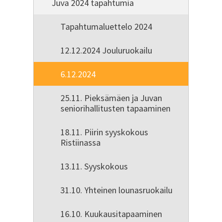
Juva 2024 tapahtumia
Tapahtumaluettelo 2024
12.12.2024 Jouluruokailu
6.12.2024
25.11. Pieksämäen ja Juvan
seniorihallitusten tapaaminen
18.11. Piirin syyskokous
Ristiinassa
13.11. Syyskokous
31.10. Yhteinen lounasruokailu
16.10. Kuukausitapaaminen