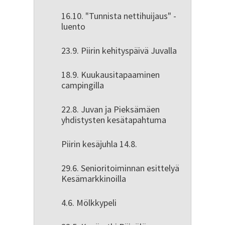
16.10. "Tunnista nettihuijaus" -
luento
23.9. Piirin kehityspäivä Juvalla
18.9. Kuukausitapaaminen
campingilla
22.8. Juvan ja Pieksämäen
yhdistysten kesätapahtuma
Piirin kesäjuhla 14.8.
29.6. Senioritoiminnan esittelyä
Kesämarkkinoilla
4.6. Mölkkypeli