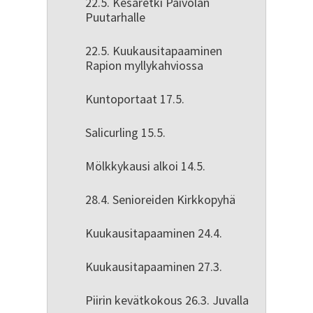
22.5. Kesäretki Päivölän
Puutarhalle
22.5. Kuukausitapaaminen
Rapion myllykahviossa
Kuntoportaat 17.5.
Salicurling 15.5.
Mölkkykausi alkoi 14.5.
28.4. Senioreiden Kirkkopyhä
Kuukausitapaaminen 24.4.
Kuukausitapaaminen 27.3.
Piirin kevätkokous 26.3. Juvalla