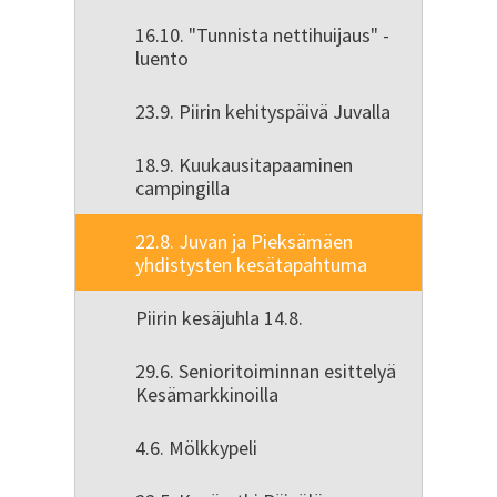
16.10. "Tunnista nettihuijaus" -
luento
23.9. Piirin kehityspäivä Juvalla
18.9. Kuukausitapaaminen
campingilla
22.8. Juvan ja Pieksämäen
yhdistysten kesätapahtuma
Piirin kesäjuhla 14.8.
29.6. Senioritoiminnan esittelyä
Kesämarkkinoilla
4.6. Mölkkypeli