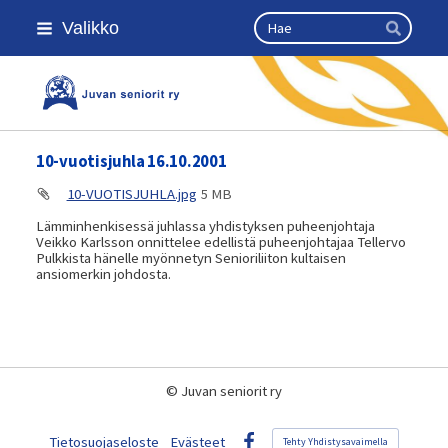
Siirry
Haku
Valikko
sivun
Hae
sisältöön
Kansallinen senioriliitto
10-vuotisjuhla 16.10.2001
10-VUOTISJUHLA.jpg
5 MB
Lämminhenkisessä juhlassa yhdistyksen puheenjohtaja
Veikko Karlsson onnittelee edellistä puheenjohtajaa Tellervo
Pulkkista hänelle myönnetyn Senioriliiton kultaisen
ansiomerkin johdosta.
©
Juvan seniorit ry
Tietosuojaseloste
Evästeet
Tehty Yhdistysavaimella