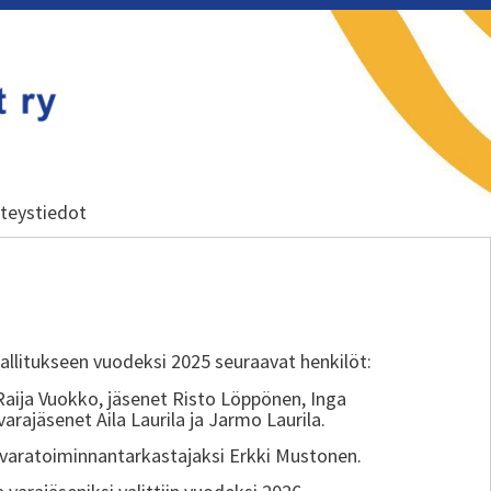
teystiedot
allitukseen vuodeksi 2025 seuraavat henkilöt:
aija Vuokko, jäsenet Risto Löppönen, Inga
varajäsenet Aila Laurila ja Jarmo Laurila.
a varatoiminnantarkastajaksi Erkki Mustonen.